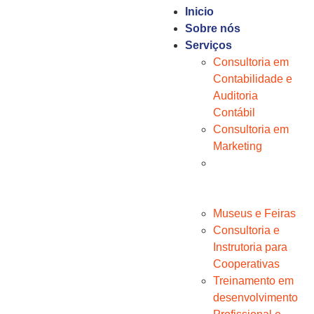
Inicio
Sobre nós
Serviços
Consultoria em
Contabilidade e
Auditoria
Contábil
Consultoria em
Marketing
Consultoria em
Gestão
Empresarial
Museus e Feiras
Consultoria e
Instrutoria para
Cooperativas
Treinamento em
desenvolvimento