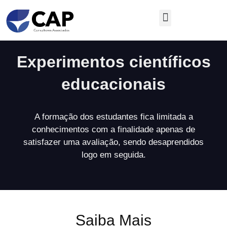
Áreas e Subáreas de Conhecimento
Experimentos científicos
educacionais
A formação dos estudantes fica limitada a
conhecimentos com a finalidade apenas de
satisfazer uma avaliação, sendo desaprendidos
logo em seguida.
Saiba Mais